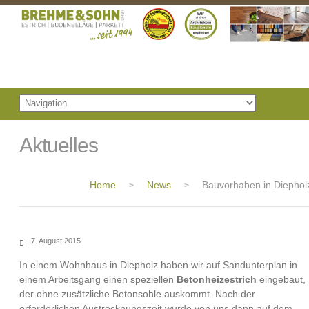
Aktuelles
Home
News
Bauvorhaben in Diephol
>
>
7. August 2015
In einem Wohnhaus in Diepholz haben wir auf Sandunterplan in
einem Arbeitsgang einen speziellen
Betonheizestrich
eingebaut,
der ohne zusätzliche Betonsohle auskommt. Nach der
erforderlichen Austrocknungszeit wurde von uns dann auf dem